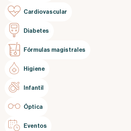
Cardiovascular
Diabetes
Fórmulas magistrales
Higiene
Infantil
Óptica
Eventos