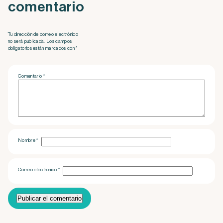
comentario
Tu dirección de correo electrónico
no será publicada. Los campos
obligatorios están marcados con *
Comentario
*
Nombre
*
Correo electrónico
*