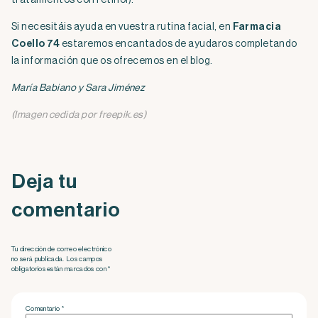
Si necesitáis ayuda en vuestra rutina facial, en
Farmacia
Coello 74
estaremos encantados de ayudaros completando
la información que os ofrecemos en el blog.
María Babiano y Sara Jiménez
(Imagen cedida por freepik.es)
Deja tu
comentario
Tu dirección de correo electrónico
no será publicada. Los campos
obligatorios están marcados con *
Comentario
*