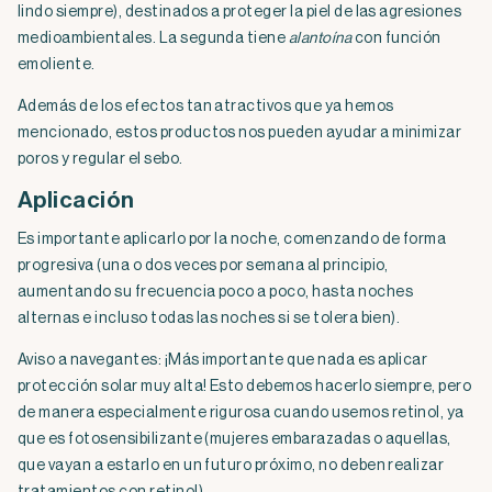
lindo siempre), destinados a proteger la piel de las agresiones
medioambientales. La segunda tiene
alantoína
con función
emoliente.
Además de los efectos tan atractivos que ya hemos
mencionado, estos productos nos pueden ayudar a minimizar
poros y regular el sebo.
Aplicación
Es importante aplicarlo por la noche, comenzando de forma
progresiva (una o dos veces por semana al principio,
aumentando su frecuencia poco a poco, hasta noches
alternas e incluso todas las noches si se tolera bien).
Aviso a navegantes: ¡Más importante que nada es aplicar
protección solar muy alta! Esto debemos hacerlo siempre, pero
de manera especialmente rigurosa cuando usemos retinol, ya
que es fotosensibilizante (mujeres embarazadas o aquellas,
que vayan a estarlo en un futuro próximo, no deben realizar
tratamientos con retinol).