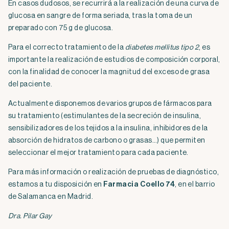
En casos dudosos, se recurrirá a la realización de una curva de
glucosa en sangre de forma seriada, tras la toma de un
preparado con 75 g de glucosa.
Para el correcto tratamiento de la
diabetes mellitus tipo 2
, es
importante la realización de estudios de composición corporal,
con la finalidad de conocer la magnitud del exceso de grasa
del paciente.
Actualmente disponemos de varios grupos de fármacos para
su tratamiento (estimulantes de la secreción de insulina,
sensibilizadores de los tejidos a la insulina, inhibidores de la
absorción de hidratos de carbono o grasas…) que permiten
seleccionar el mejor tratamiento para cada paciente.
Para más información o realización de pruebas de diagnóstico,
estamos a tu disposición en
Farmacia Coello 74
, en el barrio
de Salamanca en Madrid.
Dra. Pilar Gay