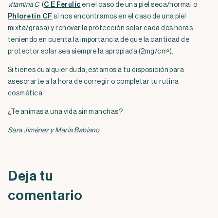
vitamina C
(
C E Ferulic
en el caso de una piel seca/normal o
Phloretin CF
si nos encontramos en el caso de una piel
mixta/grasa) y renovar la protección solar cada dos horas
teniendo en cuenta la importancia de que la cantidad de
protector solar sea siempre la apropiada (2mg/cm²).
Si tienes cualquier duda, estamos a tu disposición para
asesorarte a la hora de corregir o completar tu rutina
cosmética.
¿Te animas a una vida sin manchas?
Sara Jiménez y María Babiano
Deja tu
comentario