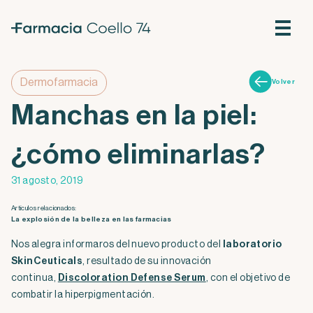
Dermofarmacia
Volver
Manchas en la piel:
¿cómo eliminarlas?
31 agosto, 2019
Artículos relacionados:
La explosión de la belleza en las farmacias
Nos alegra informaros del nuevo producto del
laboratorio
SkinCeuticals
, resultado de su innovación
continua,
Discoloration Defense Serum
, con el objetivo de
combatir la hiperpigmentación.