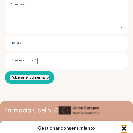
Comentario
*
Nombre
*
Correo electrónico
*
Gestionar consentimiento