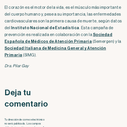
El corazón es el motor de la vida, es el músculo más importante
del cuerpo humano y, pese a su importancia, las enfermedades
cardiovasculares son la primera causa de muerte, según datos
del
Instituto Nacional de Estadística
. Esta campaña de
prevención es realizada en colaboración con la
Sociedad
Española de Médicos de Atención Primaria
(Semergen) y la
Sociedad Italiana de Medicina General y Atención
Primaria
(SIMG).
Dra. Pilar Gay
Deja tu
comentario
Tu dirección de correo electrónico
no será publicada. Los campos