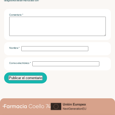
obligatorios están marcados con *
Comentario
*
Nombre
*
Correo electrónico
*