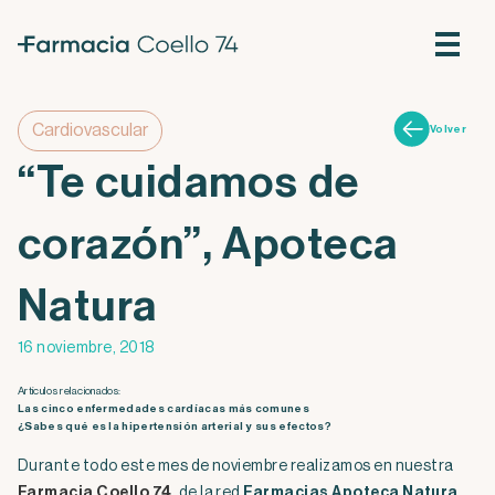
Cardiovascular
Volver
“Te cuidamos de
corazón”, Apoteca
Natura
16 noviembre, 2018
Artículos relacionados:
Las cinco enfermedades cardíacas más comunes
¿Sabes qué es la hipertensión arterial y sus efectos?
Durante todo este mes de noviembre realizamos en nuestra
Farmacia Coello 74
, de la red
Farmacias Apoteca Natura
,