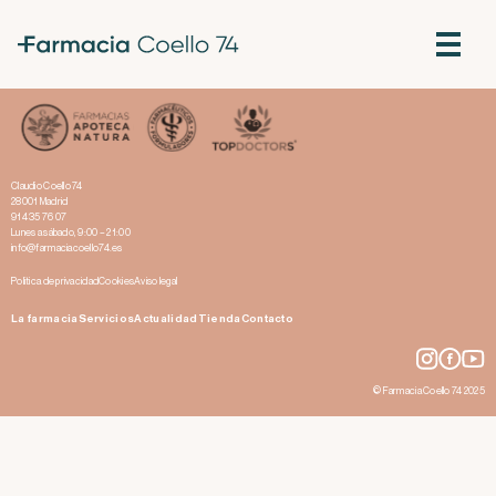
Mi gran enemigo: el mosquito
Claudio Coello 74
28001 Madrid
914 35 76 07
Lunes a sábado, 9:00 – 21:00
info@farmaciacoello74.es
Política de privacidad
Cookies
Aviso legal
La farmacia
Servicios
Actualidad
Tienda
Contacto
© Farmacia Coello 74 2025