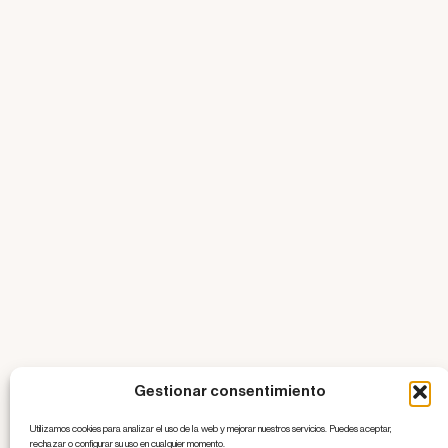
Gestionar consentimiento
Utilizamos cookies para analizar el uso de la web y mejorar nuestros servicios. Puedes aceptar,
rechazar o configurar su uso en cualquier momento.