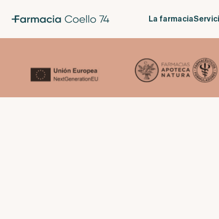
La investigación básica ha resultado clave en el desarrollo de la
La farmacia
Servic