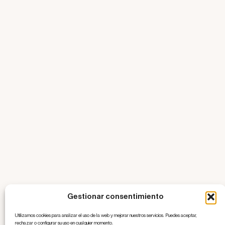
Gestionar consentimiento
Utilizamos cookies para analizar el uso de la web y mejorar nuestros servicios. Puedes aceptar,
rechazar o configurar su uso en cualquier momento.