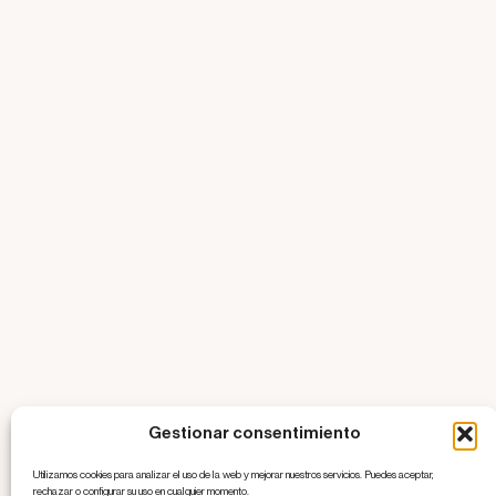
Gestionar consentimiento
Utilizamos cookies para analizar el uso de la web y mejorar nuestros servicios. Puedes aceptar,
rechazar o configurar su uso en cualquier momento.