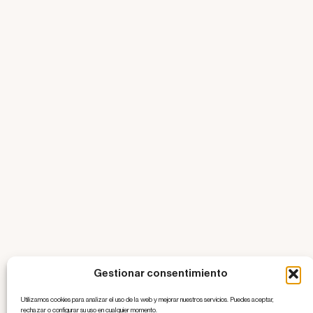
Gestionar consentimiento
Utilizamos cookies para analizar el uso de la web y mejorar nuestros servicios. Puedes aceptar,
rechazar o configurar su uso en cualquier momento.